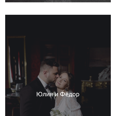
Юлия и Фёдор