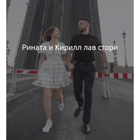
Рината и Кирилл лав стори