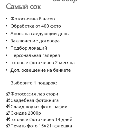
Самый сок
Фотосъемка 8 часов
Обработка от 400 фото
Анонс на следующий день
Заключение договора
Подбор локаций
Персональная галерея
Готовые фото через 2 месяца
Доп. освещение на банкете
Выберите 1 подарок:
🎁Фотосессия лав стори
🎁Свадебная фотокнига
🎁Слайдшоу из фотографий
🎁Скидка 2000р
🎁Готовые фото через 14 дней
🎁Печать фото 15×21+флешка