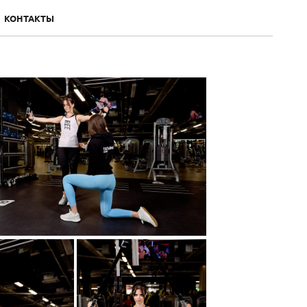
КОНТАКТЫ